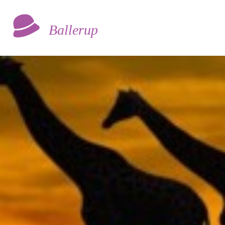
Ballerup