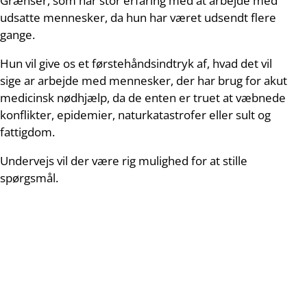
Grænser, som har stor erfaring med at arbejde med
udsatte mennesker, da hun har været udsendt flere
gange.
Hun vil give os et førstehåndsindtryk af, hvad det vil
sige ar arbejde med mennesker, der har brug for akut
medicinsk nødhjælp, da de enten er truet at væbnede
konflikter, epidemier, naturkatastrofer eller sult og
fattigdom.
Undervejs vil der være rig mulighed for at stille
spørgsmål.