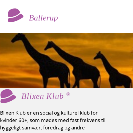
Ballerup
®
Blixen Klub
Blixen Klub er en social og kulturel klub for
kvinder 60+, som mødes med fast frekvens til
hyggeligt samvær, foredrag og andre