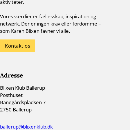
aktiviteter.
Vores værdier er fællesskab, inspiration og
netværk. Der er ingen krav eller fordomme –
som Karen Blixen favner vi alle.
Kontakt os
Adresse
Blixen Klub Ballerup
Posthuset
Banegårdspladsen 7
2750 Ballerup
ballerup@blixenklub.dk